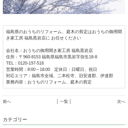
福島県のおうちのリフォーム、庭木の剪定はおうちの御用聞
き家工房 福島黒岩店に お任せください
会社名：おうちの御用聞き家工房 福島黒岩店
住所：〒960-8153 福島県福島市黒岩字弥生18-8
TEL：0120-197-518
営業時間：8:00～18:00 定休日：日曜日、祝日
対応エリア：福島市全域、二本松市、旧安達郡、伊達郡
業務内容：おうちのリフォーム、庭木の剪定
前へ
│ 一覧 │
次へ
カテゴリー