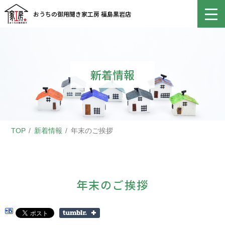
おうちの御用聞き家工房 福島黒岩店
新着情報
TOP
新着情報
年末のご挨拶
年末のご挨拶