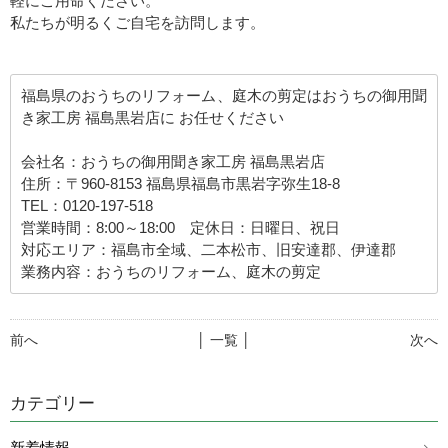
軽にご用命ください。
私たちが明るくご自宅を訪問します。
福島県のおうちのリフォーム、庭木の剪定はおうちの御用聞
き家工房 福島黒岩店に お任せください
会社名：おうちの御用聞き家工房 福島黒岩店
住所：〒960-8153 福島県福島市黒岩字弥生18-8
TEL：0120-197-518
営業時間：8:00～18:00 定休日：日曜日、祝日
対応エリア：福島市全域、二本松市、旧安達郡、伊達郡
業務内容：おうちのリフォーム、庭木の剪定
前へ
│ 一覧 │
次へ
カテゴリー
新着情報