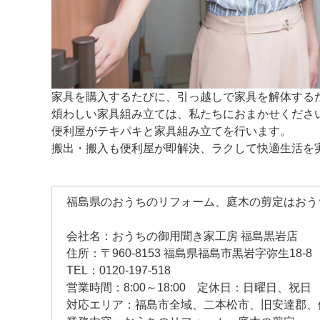
家具を購入するたびに、引っ越しで家具を解体する
煩わしい家具組み立ては、私たちにおまかせくださ
便利屋がテキパキと家具組み立てを行います。
搬出・搬入も便利屋が即解決、ラクして快適生活を
福島県のおうちのリフォーム、庭木の剪定はおう
会社名：おうちの御用聞き家工房 福島黒岩店
住所：〒960-8153 福島県福島市黒岩字弥生18-8
TEL：0120-197-518
営業時間：8:00～18:00 定休日：日曜日、祝日
対応エリア：福島市全域、二本松市、旧安達郡、