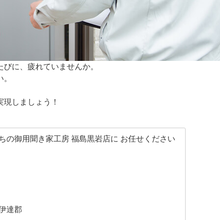
たびに、疲れていませんか。
い。
実現しましょう！
ちの御用聞き家工房 福島黒岩店に お任せください
伊達郡