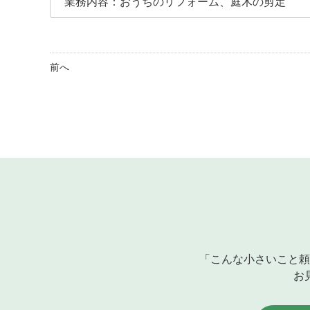
業務内容：おうちのリフォーム、庭木の剪定
前へ
「こんな小さいこと頼
お