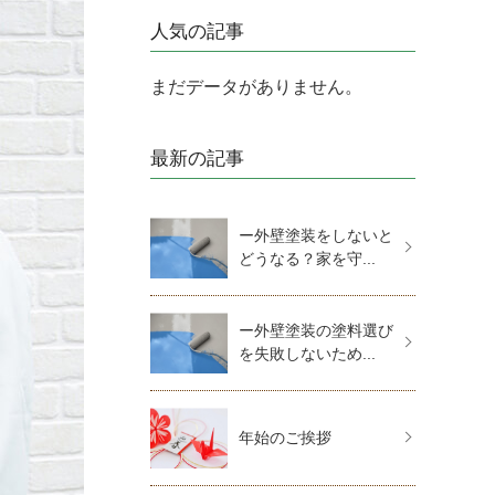
人気の記事
まだデータがありません。
最新の記事
ー外壁塗装をしないと
どうなる？家を守...
ー外壁塗装の塗料選び
を失敗しないため...
年始のご挨拶