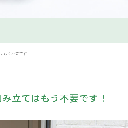
はもう不要です！
組み立てはもう不要です！