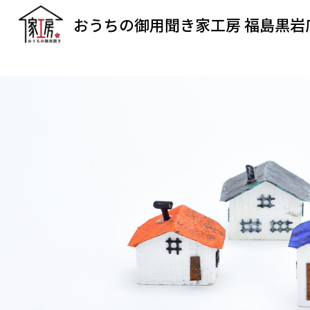
おうちの御用聞き家工房 福島黒岩