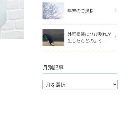
年末のご挨拶
外壁塗装にひび割れが
生じたらどのよう...
月別記事