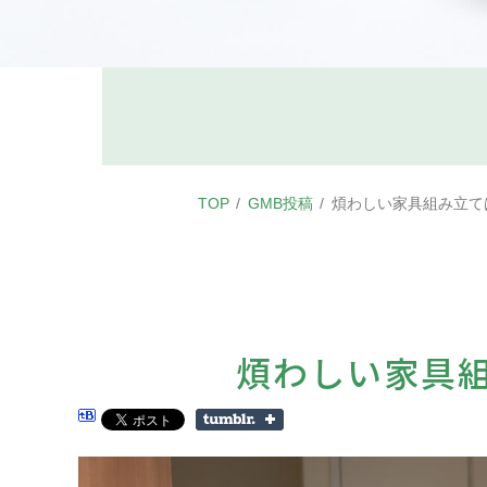
TOP
GMB投稿
煩わしい家具組み立て
煩わしい家具