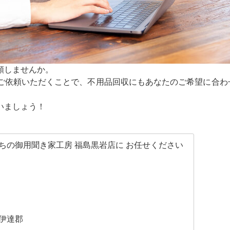
頼しませんか。
ご依頼いただくことで、不用品回収にもあなたのご希望に合わ
いましょう！
ちの御用聞き家工房 福島黒岩店に お任せください
伊達郡