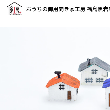
おうちの御用聞き家工房 福島黒岩