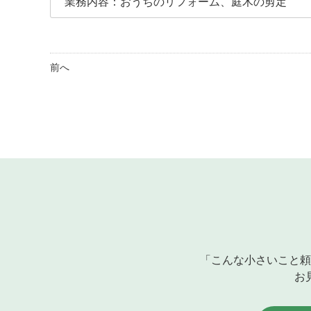
業務内容：おうちのリフォーム、庭木の剪定
前へ
「こんな小さいこと頼
お