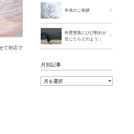
年末のご挨拶
外壁塗装にひび割れが
生じたらどのよう...
せて対応で
月別記事