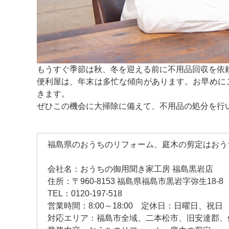
もうすぐ季節は秋、冬を迎える前に不用品回収を依
便利屋は、年末は多忙な傾向があります。お早めに
きます。
ぜひこの機会に大掃除に備えて、不用品の処分を行
福島県のおうちのリフォーム、庭木の剪定はおう
会社名：おうちの御用聞き家工房 福島黒岩店
住所：〒960-8153 福島県福島市黒岩字弥生18-8
TEL：0120-197-518
営業時間：8:00～18:00 定休日：日曜日、祝日
対応エリア：福島市全域、二本松市、旧安達郡、