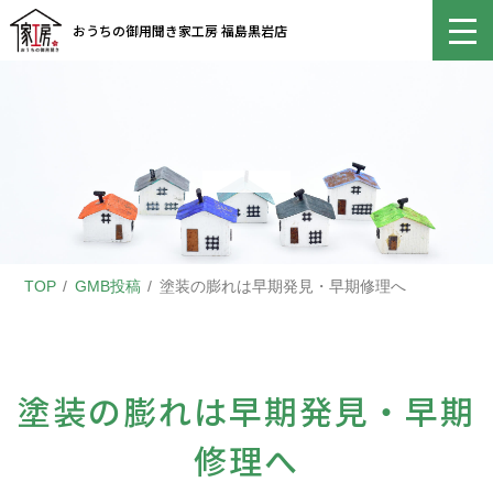
おうちの御用聞き家工房 福島黒岩店
TOP
GMB投稿
塗装の膨れは早期発見・早期修理へ
塗装の膨れは早期発見・早期
修理へ