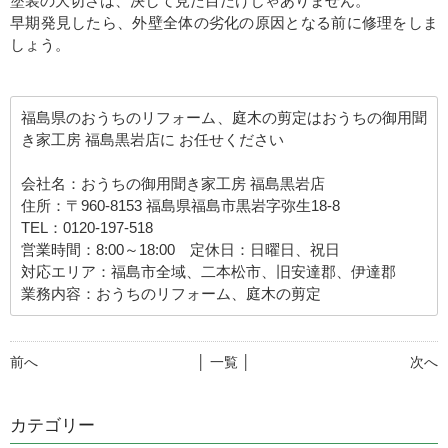
塗装の大切さは、決して見た目だけじゃありません。
早期発見したら、外壁全体の劣化の原因となる前に修理をしま
しょう。
福島県のおうちのリフォーム、庭木の剪定はおうちの御用聞
き家工房 福島黒岩店に お任せください
会社名：おうちの御用聞き家工房 福島黒岩店
住所：〒960-8153 福島県福島市黒岩字弥生18-8
TEL：0120-197-518
営業時間：8:00～18:00 定休日：日曜日、祝日
対応エリア：福島市全域、二本松市、旧安達郡、伊達郡
業務内容：おうちのリフォーム、庭木の剪定
前へ
│ 一覧 │
次へ
カテゴリー