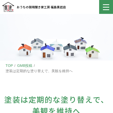
おうちの御用聞き家工房 福島黒岩店
TOP
GMB投稿
塗装は定期的な塗り替えで、美観を維持へ
塗装は定期的な塗り替えで、
美観を維持へ