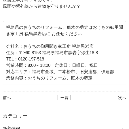
風雨や紫外線から建物を守りませんか？
福島県のおうちのリフォーム、庭木の剪定はおうちの御用聞
き家工房 福島黒岩店に お任せください
会社名：おうちの御用聞き家工房 福島黒岩店
住所：〒960-8153 福島県福島市黒岩字弥生18-8
TEL：0120-197-518
営業時間：8:00～18:00 定休日：日曜日、祝日
対応エリア：福島市全域、二本松市、旧安達郡、伊達郡
業務内容：おうちのリフォーム、庭木の剪定
前へ
│ 一覧 │
次へ
カテゴリー
新着情報