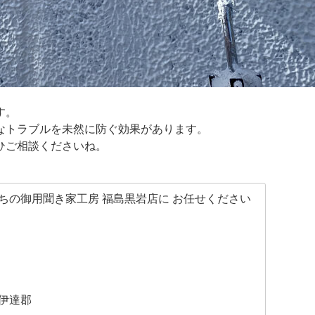
す。
なトラブルを未然に防ぐ効果があります。
ひご相談くださいね。
ちの御用聞き家工房 福島黒岩店に お任せください
伊達郡