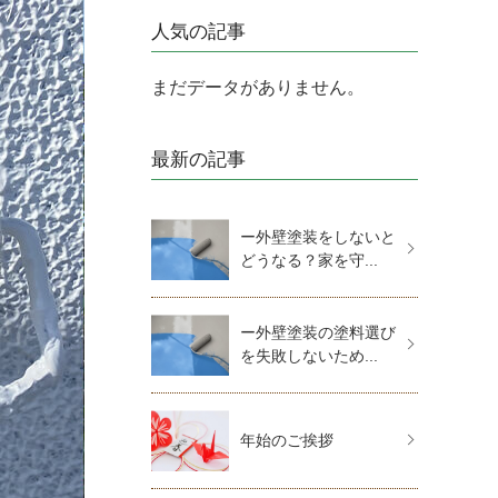
人気の記事
まだデータがありません。
最新の記事
ー外壁塗装をしないと
どうなる？家を守...
ー外壁塗装の塗料選び
を失敗しないため...
年始のご挨拶