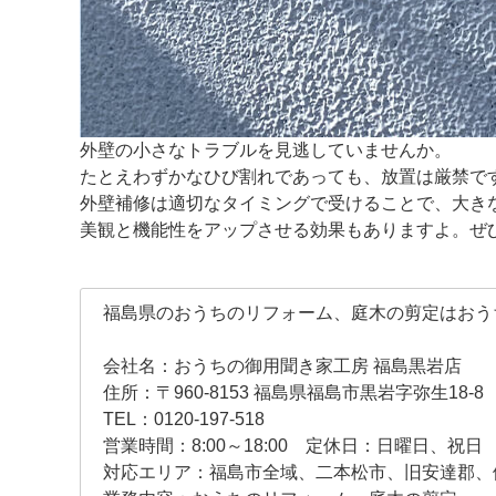
外壁の小さなトラブルを見逃していませんか。
たとえわずかなひび割れであっても、放置は厳禁で
外壁補修は適切なタイミングで受けることで、大き
美観と機能性をアップさせる効果もありますよ。ぜ
福島県のおうちのリフォーム、庭木の剪定はおう
会社名：おうちの御用聞き家工房 福島黒岩店
住所：〒960-8153 福島県福島市黒岩字弥生18-8
TEL：0120-197-518
営業時間：8:00～18:00 定休日：日曜日、祝日
対応エリア：福島市全域、二本松市、旧安達郡、