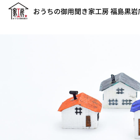
おうちの御用聞き家工房 福島黒岩