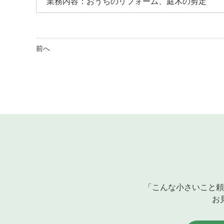
業務内容：おうちのリフォーム、庭木の剪定
前へ
「こんな小さいこと頼
お