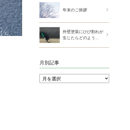
年末のご挨拶
外壁塗装にひび割れが
生じたらどのよう...
月別記事