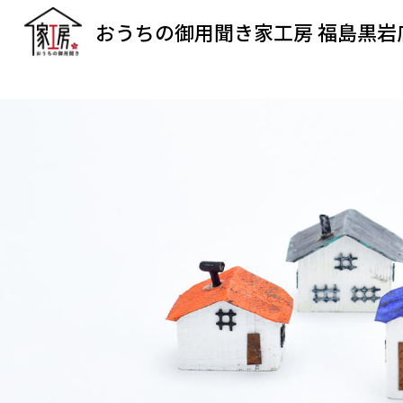
おうちの御用聞き家工房 福島黒岩