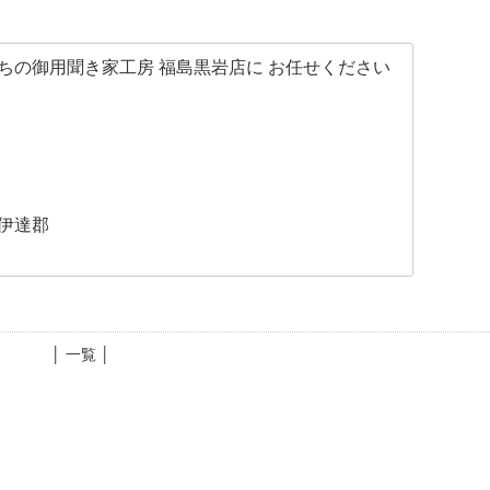
ちの御用聞き家工房 福島黒岩店に お任せください
伊達郡
│ 一覧 │