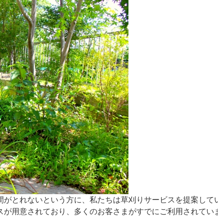
間がとれないという方に、私たちは草刈りサービスを提案して
スが用意されており、多くのお客さまがすでにご利用されてい