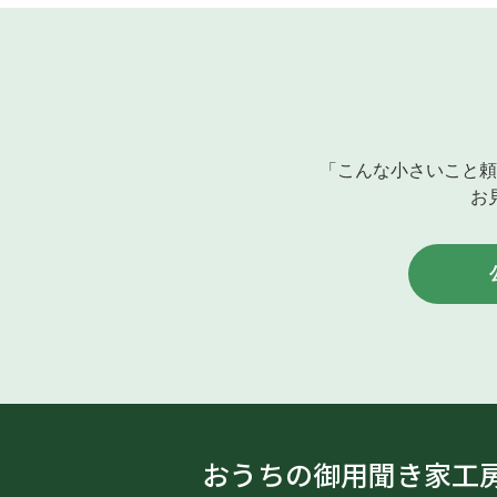
「こんな小さいこと頼
お
おうちの御用聞き家工房