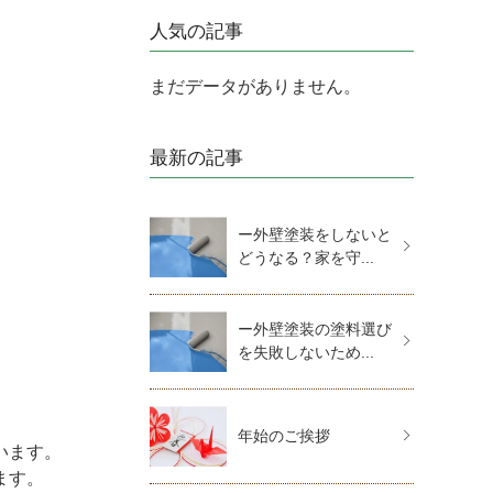
人気の記事
まだデータがありません。
最新の記事
ー外壁塗装をしないと
どうなる？家を守...
ー外壁塗装の塗料選び
を失敗しないため...
年始のご挨拶
います。
ます。