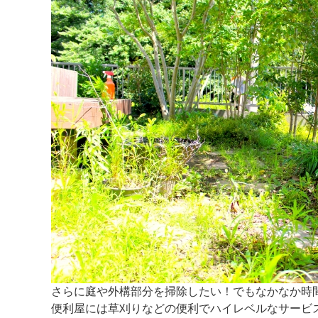
さらに庭や外構部分を掃除したい！でもなかなか時
便利屋には草刈りなどの便利でハイレベルなサービ