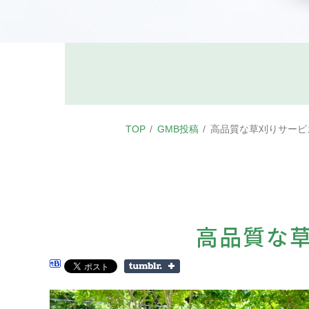
TOP
GMB投稿
高品質な草刈りサービ
高品質な