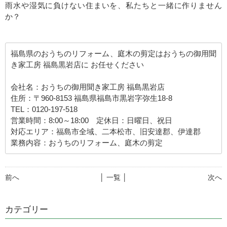
雨水や湿気に負けない住まいを、私たちと一緒に作りません
か？
福島県のおうちのリフォーム、庭木の剪定はおうちの御用聞
き家工房 福島黒岩店に お任せください
会社名：おうちの御用聞き家工房 福島黒岩店
住所：〒960-8153 福島県福島市黒岩字弥生18-8
TEL：0120-197-518
営業時間：8:00～18:00 定休日：日曜日、祝日
対応エリア：福島市全域、二本松市、旧安達郡、伊達郡
業務内容：おうちのリフォーム、庭木の剪定
前へ
│ 一覧 │
次へ
カテゴリー