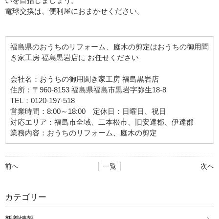
いを目指しましょう。
電球交換は、便利屋におまかせください。
福島県のおうちのリフォーム、庭木の剪定はおうちの御用聞
き家工房 福島黒岩店に お任せください
会社名：おうちの御用聞き家工房 福島黒岩店
住所：〒960-8153 福島県福島市黒岩字弥生18-8
TEL：0120-197-518
営業時間：8:00～18:00 定休日：日曜日、祝日
対応エリア：福島市全域、二本松市、旧安達郡、伊達郡
業務内容：おうちのリフォーム、庭木の剪定
前へ
│ 一覧 │
次へ
カテゴリー
新着情報