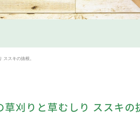
り ススキの抜根。
の草刈りと草むしり ススキの