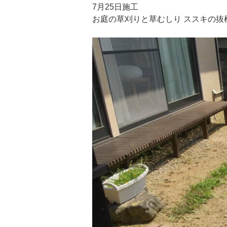
7月25日施工
お庭の草刈りと草むしり ススキの抜