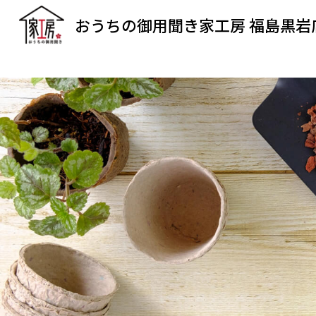
おうちの御用聞き家工房 福島黒岩