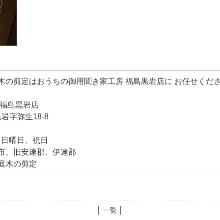
木の剪定はおうちの御用聞き家工房 福島黒岩店に お任せくだ
 福島黒岩店
黒岩字弥生18-8
日：日曜日、祝日
市、旧安達郡、伊達郡
庭木の剪定
│ 一覧 │